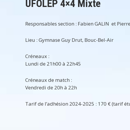
UFOLEP 4×4 Mixte
Responsables section : Fabien GALIN et Pier
Lieu : Gymnase Guy Drut, Bouc-Bel-Air
Créneaux :
Lundi de 21h00 à 22h45
Créneaux de match :
Vendredi de 20h à 22h
Tarif de l’adhésion 2024-2025 : 170 € (tarif ét