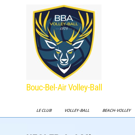
Skip
to
content
Bouc-Bel-Air Volley-Ball
LE CLUB
VOLLEY-BALL
BEACH-VOLLEY