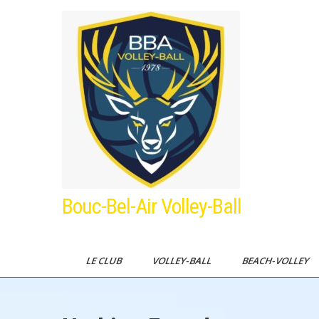
Skip
to
content
Bouc-Bel-Air Volley-Ball
LE CLUB
VOLLEY-BALL
BEACH-VOLLEY