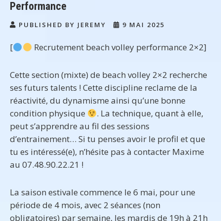
Performance
PUBLISHED BY JEREMY
9 MAI 2025
[
Recrutement beach volley performance 2×2]
Cette section (mixte) de beach volley 2×2 recherche
ses futurs talents ! Cette discipline reclame de la
réactivité, du dynamisme ainsi qu’une bonne
condition physique
. La technique, quant à elle,
peut s’apprendre au fil des sessions
d’entrainement… Si tu penses avoir le profil et que
tu es intéressé(e), n’hésite pas à contacter Maxime
au 07.48.90.22.21 !
La saison estivale commence le 6 mai, pour une
période de 4 mois, avec 2 séances (non
obligatoires) par semaine, les mardis de 19h à 21h