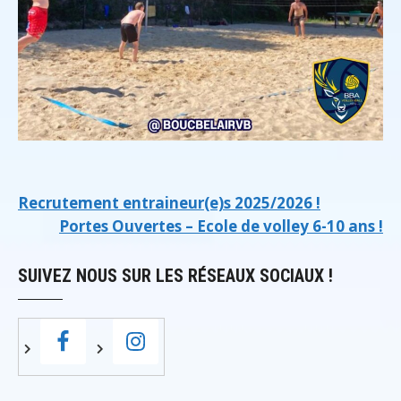
Navigation
Recrutement entraineur(e)s 2025/2026 !
Portes Ouvertes – Ecole de volley 6-10 ans !
de
l’article
SUIVEZ NOUS SUR LES RÉSEAUX SOCIAUX !