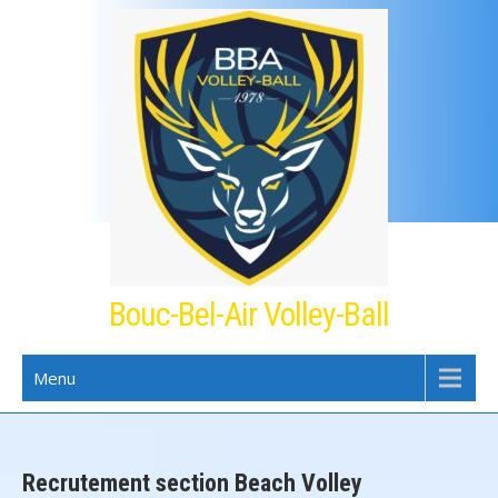
Skip
to
content
Bouc-Bel-Air Volley-Ball
Menu
Recrutement section Beach Volley