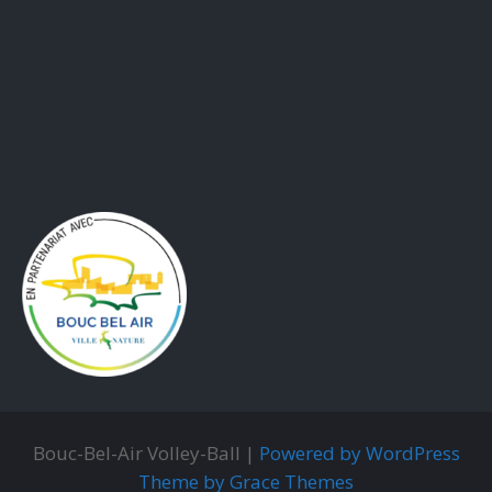
Bouc-Bel-Air Volley-Ball |
Powered by WordPress
Theme by Grace Themes